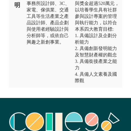
事務所設計師、3C、
與獎金超過520萬元，
明
家電、傢俱業、交通
以培養學生具有社群
工具等生活產業之產
參與設計專案的管理
品設計師、產品企劃
與執行能力，以符合
與使用者經驗設計與
本系四大教育目標:
分析師等，或依自己
1. 具備設計及企劃分
興趣之新創事業。
析能力
2. 具備創新發明能力
及智慧財產權的觀念
3. 具備銜接產業之能
力
4. 具備人文素養及國
際觀