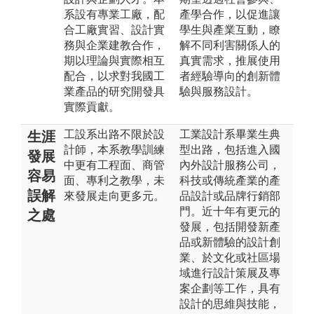
系設有專業工廠，配
產學合作，以促進讓
合工廠實習、設計實
學生與產業互動，瞭
務與企業建教合作，
解不同利害關係人的
期以理論與實際相互
真實需求，推展使用
配合，以求對我國工
者經驗導向的創新體
業產品的研究開發具
驗與服務設計。
實際貢獻。
工設系出路不限於設
工業設計系畢業生典
生涯
計師，本系教學訓練
型出路，包括進入國
發展
中更有工程面、商管
內外設計服務公司，
容易
面、專利之教學，未
科技或傳統產業的產
誤解
來發展走向更多元。
品設計或品牌行銷部
門。近十年有更元的
之處
發展，包括開發新產
品或新體驗的設計創
業、於文化或社區場
域進行設計策展及專
案企劃等工作，具有
設計的思維與技能，