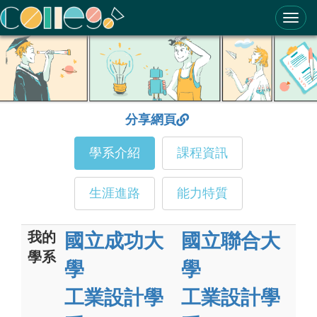
ColleGo! 大學選才與高中育才輔助系統
分享網頁
學系介紹
課程資訊
生涯進路
能力特質
我的
國立成功大
國立聯合大
學系
學
學
工業設計學
工業設計學