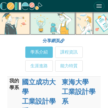
ColleGo! 大學選才與高中育才輔助系統
分享網頁
學系介紹
課程資訊
生涯進路
能力特質
我的
國立成功大
東海大學
學系
學
工業設計學
工業設計學
系