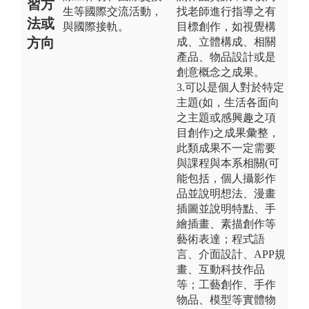
習方
生等國際交流活動，
找老師進行指導之有
法或
與國際接軌。
目標創作，如視覺構
方向
成、立體構成、相關
產品、物品設計或是
創意概念之成果。
3.可以是個人對於特定
主題(如，生活各面向
之主題或感興趣之項
目創作)之成果彙整，
此類成果不一定需要
與課程與本系相關(可
能包括，個人攝影作
品並說明想法、漫畫
插圖並說明特點、手
繪插畫、素描創作等
藝術表達；程式語
言、介面設計、APP規
畫、互動科技作品
等；工藝創作、手作
物品、模型等實體物