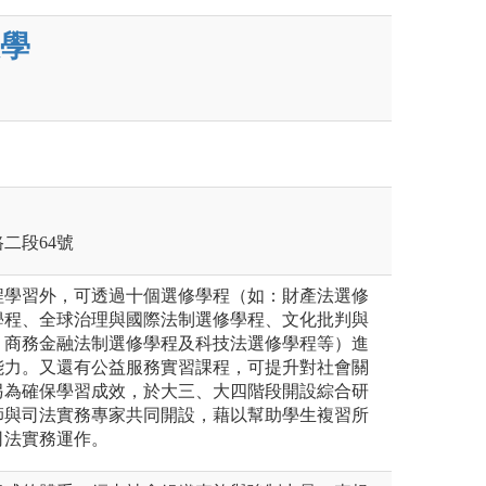
學
路二段64號
程學習外，可透過十個選修學程（如：財產法選修
學程、全球治理與國際法制選修學程、文化批判與
、商務金融法制選修學程及科技法選修學程等）進
能力。又還有公益服務實習課程，可提升對社會關
另為確保學習成效，於大三、大四階段開設綜合研
師與司法實務專家共同開設，藉以幫助學生複習所
司法實務運作。