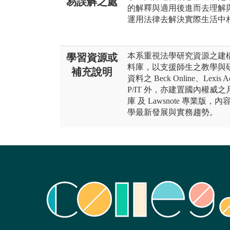
易誤解之處
的解釋與適用後進而去理解
運用法律去解決實際生活中
本系重視法學研究資源之建
學習資源或
料庫，以支援師生之教學與
補充說明
資料之 Beck Online、Lexis Adva
P/IT 外，亦建置國內權
庫 及 Lawsnote 專業
學最新發展與實務趨勢。