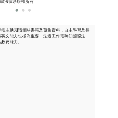
大學法律系版權所有
圖解:成大法律服
版權:成大法律系
學需主動閱讀相關書籍及蒐集資料，自主學習及長
另英文能力也極為重要，法遵工作需熟知國際法
為必要能力。