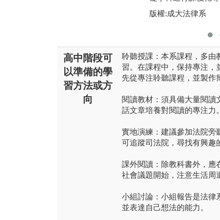
版權:成大法律系
聆聽授課：本系課程，多由
高中階段可
習。在課程中，保持專注，
以準備的學
先從專注聆聽課程，並製作
習方法或方
向
閱讀教材：須具備大量閱讀
話文章培養對閱讀的專注力
實地演練：建議參加法院旁
可追蹤司法院，尋找有興趣
課外閱讀：除教科書外，應
社會議題開始，注意生活周
小組討論：小組報告是法律
並表達自己想法的能力。