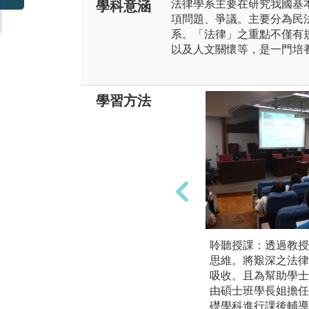
法律學系主要在研究我國基
學科意涵
項問題、爭議。主要分為民
系。「法律」之重點不僅有
以及人文關懷等，是一門培
學習方法
聆聽授課：透過教授
思維。將艱深之法律
吸收。且為幫助學士
由碩士班學長姐擔任
礎學科進行課後輔導