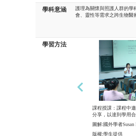
護理為關懷與照護人群的學
學科意涵
會、靈性等需求之跨生物醫
學習方法
課程授課：課程中邀
分享，以達到學用合
圖解:國外學者Susan F
版權:學生提供