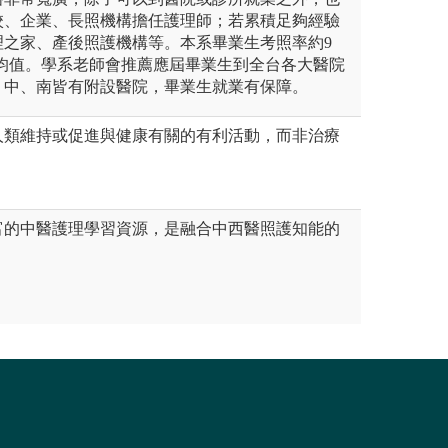
校、企業、長照機構擔任護理師；若累積足夠經驗
理之家、產後照護機構等。本系畢業生考照率約9
平均值。學系老師會推薦應屆畢業生到全台各大醫院
、中、南皆有附設醫院，畢業生就業有保障。
人類維持或促進與健康有關的有利活動，而非治療
富的中醫護理學習資源，是融合中西醫照護知能的