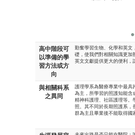
勤奮學習生物、化學和英文
高中階段可
礎，使我們對相關知識更加
以準備的學
英文文獻提供更大的便利，
習方法或方
向
護理學系為醫療專業中最具
與相關科系
為主，所學習的照護知能含
之異同
精神科護理、社區護理等。
照。其不同於長期照護系，
群為主且畢業後不能取得國
未來出路是否只能在醫院：