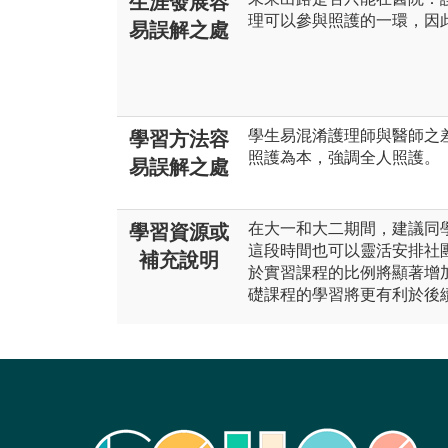
生涯發展容
理可以參與照護的一環，因
易誤解之處
學生易混淆護理師與醫師之
學習方法容
照護為本，強調全人照護。
易誤解之處
在大一和大二期間，建議同
學習資源或
這段時間也可以靈活安排社
補充說明
於實習課程的比例將顯著增
礎課程的學習將更有利於後