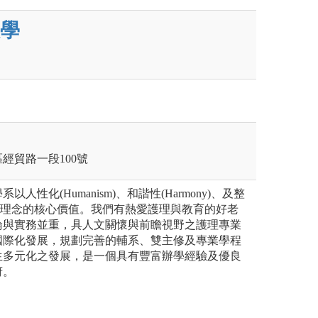
學
區經貿路一段100號
人性化(Humanism)、和諧性(Harmony)、及整
 為教育理念的核心價值。我們有熱愛護理與教育的好老
論與實務並重，具人文關懷與前瞻視野之護理專業
國際化發展，規劃完善的輔系、雙主修及專業學程
生多元化之發展，是一個具有豐富辦學經驗及優良
府。