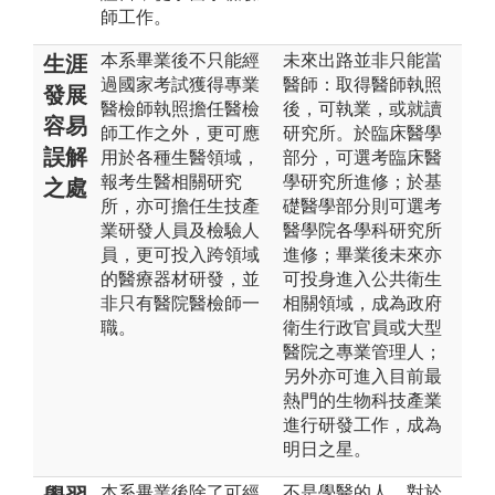
師工作。
本系畢業後不只能經
未來出路並非只能當
生涯
過國家考試獲得專業
醫師：取得醫師執照
發展
醫檢師執照擔任醫檢
後，可執業，或就讀
容易
師工作之外，更可應
研究所。於臨床醫學
誤解
用於各種生醫領域，
部分，可選考臨床醫
報考生醫相關研究
學研究所進修；於基
之處
所，亦可擔任生技產
礎醫學部分則可選考
業研發人員及檢驗人
醫學院各學科研究所
員，更可投入跨領域
進修；畢業後未來亦
的醫療器材研發，並
可投身進入公共衛生
非只有醫院醫檢師一
相關領域，成為政府
職。
衛生行政官員或大型
醫院之專業管理人；
另外亦可進入目前最
熱門的生物科技產業
進行研發工作，成為
明日之星。
本系畢業後除了可經
不是學醫的人，對於