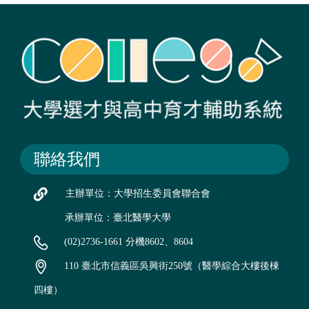
聯絡我們
主辦單位：大學招生委員會聯合會
承辦單位：臺北醫學大學
(02)2736-1661 分機8602、8604
110 臺北市信義區吳興街250號（醫學綜合大樓後棟
四樓）