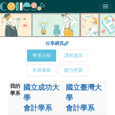
ColleGo! 大學選才與高中育才輔助系統
分享網頁
學系介紹
課程資訊
生涯進路
能力特質
我的
國立成功大
國立臺灣大
學系
學
學
會計學系
會計學系