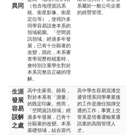
異同
（包含地理資訊系
系屬於一般公司企業
統、衛星影像、衛星
的經營管理。
定位等），使得許多
同學容易誤會本系的
領域範圍。「空間資
訊領域」經過多年發
展，已有十分顯著的
改變，因此，本系審
查學習歷程檔案時，
會特別注重學生對於
本系完整且正確的理
解。
高中生家長、師長，
高中學生容易混淆交
生涯
對於本系有「測量」
通管理系同學畢業後
發展
的既定印象。然而，
的工作是擔任指揮交
容易
「空間資訊領域」經
通的工作，事實上交
誤解
過多年發展，已有十
管系是培養運輸業通
分顯著的改變。本系
訊業的高階管理人
之處
基礎領域，結合當代
才。