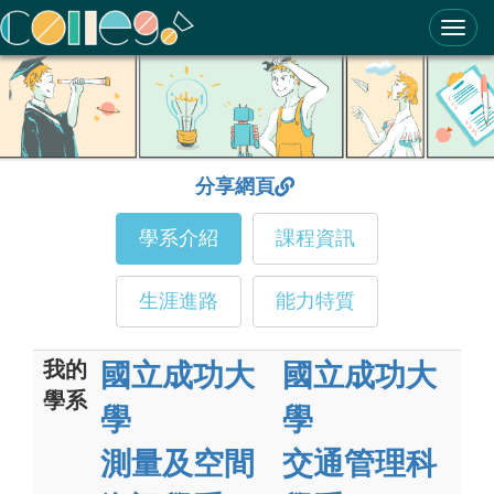
ColleGo! 大學選才與高中育才輔助系統
分享網頁
學系介紹
課程資訊
生涯進路
能力特質
我的
國立成功大
國立成功大
學系
學
學
測量及空間
交通管理科