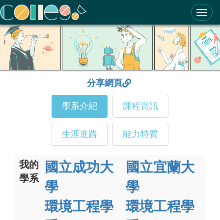
ColleGo! 大學選才與高中育才輔助系統
分享網頁
學系介紹
課程資訊
生涯進路
能力特質
我的
國立成功大
國立宜蘭大
學系
學
學
環境工程學
環境工程學