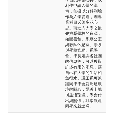
利作申請入學的準
備，如擬以分科測驗
作為入學管道，則專
業科目必須多花心
思。而進入大學之後
先熟悉學校的資源，
如圖書館、系辦公室
與教師休息室、學系
與學校官網、系學
會、學長姐與各社團
的信息等，可以獲取
許多有用的消息，讓
自己在大學的生活如
魚得水。環工系可以
讓同學學會對周遭環
境的關心，愛護土地
與生活環境，學會付
出與關懷，非常歡迎
同學來就讀喔。