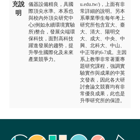
充說
儀器設備精良，具國
u.edu.tw/)，上面有非
際頂尖水準。本系也
常詳細的說明。另本
明
與校內外頂尖研究中
系畢業學生每年考上
心(例如永續環境實驗
研究所包含宜大、臺
所)整合，發展尖端環
大、清大、陽明交
保科技，面對高科技
大、成大、中央、中
躍進發展的趨勢，提
興、北科大、中山、
升學生國際化及未來
中正等約6-7成。主因
產業競爭力。
系上教學非常著重專
題研究課程，強調實
驗實作與成果的中英
文發表，因此各大研
討會論文競賽均有非
常優良成果，此也是
升學研究所的保證。