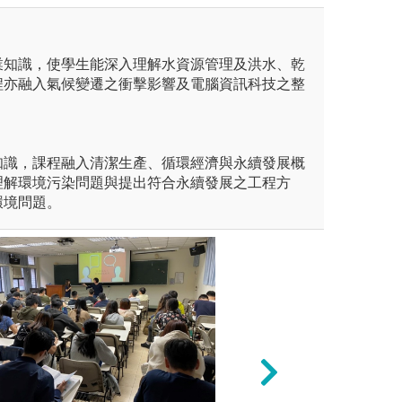
業知識，使學生能深入理解水資源管理及洪水、乾
程亦融入氣候變遷之衝擊影響及電腦資訊科技之整
知識，課程融入清潔生產、循環經濟與永續發展概
理解環境污染問題與提出符合永續發展之工程方
環境問題。
未上傳圖片