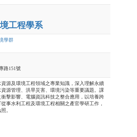
境工程學系
境
學群
專路151號
水資源及環境工程領域之專業知識，深入理解永續
水資源管理、洪旱災害、環境污染等重要議題。課
之衝擊影響、電腦資訊科技之整合應用，以培養跨
可從事水利工程及環境工程相關之產官學研工作，
執照。