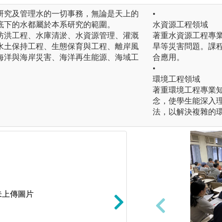
研究及管理水的一切事務，無論是天上的
•
底下的水都屬於本系研究的範圍。
水資源工程領域
防洪工程、水庫清淤、水資源管理、灌溉
著重水資源工程專
水土保持工程、生態保育與工程、離岸風
旱等災害問題。課
海洋與海岸災害、海洋再生能源、海域工
合應用。
•
環境工程領域
著重環境工程專業
念，使學生能深入
法，以解決複雜的
未上傳圖片