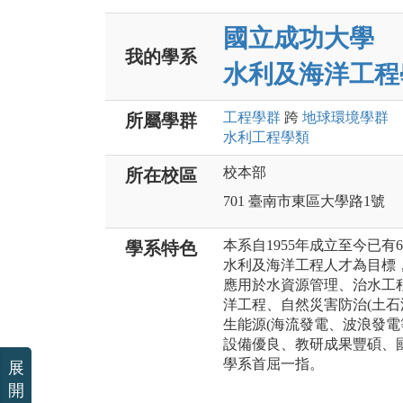
國立成功大學
我的學系
水利及海洋工程
工程
學群
跨
地球環境
學群
所屬學群
水利工程
學類
校本部
所在校區
701 臺南市東區大學路1號
本系自1955年成立至今已
學系特色
水利及海洋工程人才為目標
應用於水資源管理、治水工
洋工程、自然災害防治(土石
生能源(海流發電、波浪發電
設備優良、教研成果豐碩、
學系首屈一指。
展
開