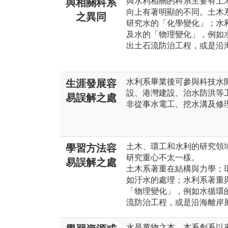
與水利相關的科系主要有土
與相關科系
向上有著明顯的不同。土木
之異同
研究水的「化學變化」；水
及水的「物理變化」，例如
出土石流防治工程，或是沿
水利系畢業後可參與科技水開
生涯發展容
設、港灣建設、治水防洪等
易誤解之處
非從事水電工、挖水溝及修
土木、環工和水利的研究領
學習方法容
研究重心不太一樣。
易誤解之處
土木系著重在結構與力學；
如汙水的處理；水利系著重
「物理變化」，例如水循環
流防治工程，或是沿海離岸
水是萬物之本，本系創系以來