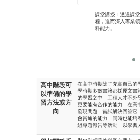
課堂講授：透過課堂
程，進而深入專業領
科能力。
在高中時期除了充實自己的
高中階段可
學時期多數書籍都採原文書
以準備的學
的學習之中；工程人才不外
習方法或方
更要能有合作的能力，在高
向
發現問題，嘗試解決回答它
會貫通的能力，同時也能培
組專題報告等活動，以學習