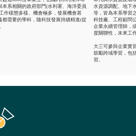
與本系相關的政府部門(水利署、海洋委員
水資源調配、地下水
表工作樣態多樣、機會極多，發展機會甚
等，皆為本系學習之
遠都需要的學科，隨科技發展持續精進(從
科技廠、工程顧問
。
企業永續管理師，
度關聯性，未來工
大三可參與企業實
鼓勵跨域學習，包括
習。