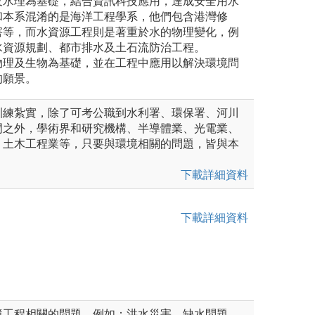
及水理為基礎，結合資訊科技應用，達成安全用水
和本系混淆的是海洋工程學系，他們包含港灣修
害等，而水資源工程則是著重於水的物理變化，例
水資源規劃、都市排水及土石流防治工程。
物理及生物為基礎，並在工程中應用以解決環境問
的願景。
訓練紮實，除了可考公職到水利署、環保署、河川
門之外，學術界和研究機構、半導體業、光電業、
、土木工程業等，只要與環境相關的問題，皆與本
下載詳細資料
下載詳細資料
境工程相關的問題，例如：洪水災害、缺水問題、