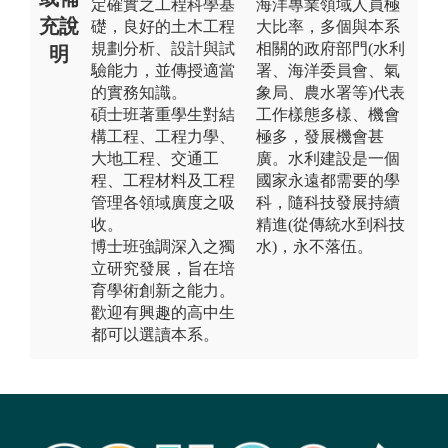
定確實之工程科學基
海洋專業領域人員極
充說
礎，良好的土木工程
大比率，多個與本系
規劃分析、設計與試
相關的政府部門(水利
明
驗能力，並傳授適當
署、海洋委員會、氣
的實務知識。
象局、農水署等)代表
碩士班著重學生對結
工作樣態多樣、機會
構工程、工程力學、
極多，發展機會甚
大地工程、交通工
廣。水利建設是一個
程、工程材料及工程
國家永遠都需要的學
管理各領域廣度之吸
科，隨科技發展持續
收。
精進(從傳統水到科技
博士班強調深入之獨
水)，永不落伍。
立研究發展，旨在培
育學術創新之能力。
歡迎有興趣的高中生
都可以選讀本系。