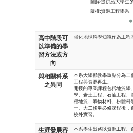
圖解:提供給大學生
版權:資源工程學系
強化地球科學知識作為工程
高中階段可
以準備的學
習方法或方
向
本系大學部教學重點分為二個方
與相關科系
工程與資源再生。
之異同
開授的專業課程包括地質學
學、岩土工程、石油工程、
程地質、礦物材料、粉體科
一、大二修畢必修課程後，
校外實習。
本系學生出路以資源工程、
生涯發展容