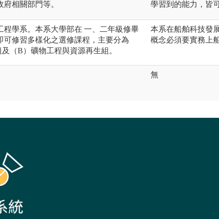
政府相關部門等。
學習到的能力，皆
工程學系。本系大學部在 一、二年級修畢
本系在船舶科技發
即可修習多樣化之選修課程，主要分為
概念必須要實務上
組及（B）礦物工程與資源再生組。
無