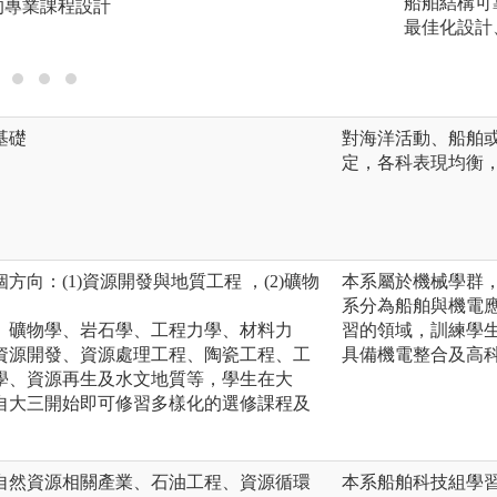
船舶結構可
的專業課程設計
最佳化設計
基礎
對海洋活動、船舶
定，各科表現均衡
向：(1)資源開發與地質工程 ，(2)礦物
本系屬於機械學群
系分為船舶與機電
、礦物學、岩石學、工程力學、材料力
習的領域，訓練學
資源開發、資源處理工程、陶瓷工程、工
具備機電整合及高
學、資源再生及水文地質等，學生在大
自大三開始即可修習多樣化的選修課程及
自然資源相關產業、石油工程、資源循環
本系船舶科技組學