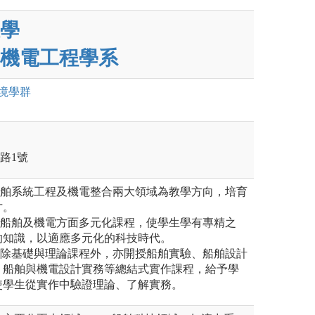
學
機電工程學系
境
學群
學路1號
船舶系統工程及機電整合兩大領域為教學方向，培育
才。
供船舶及機電方面多元化課程，使學生學有專精之
的知識，以適應多元化的科技時代。
：除基礎與理論課程外，亦開授船舶實驗、船舶設計
、船舶與機電設計實務等總結式實作課程，給予學
使學生從實作中驗證理論、了解實務。