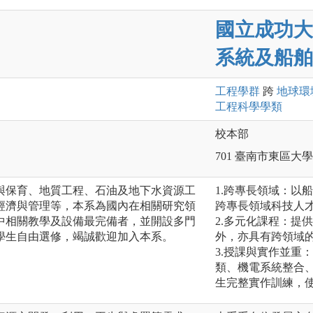
國立成功大
系統及船舶
工程
學群
跨
地球環
工程科學
學類
校本部
701 臺南市東區大
與保育、地質工程、石油及地下水資源工
1.跨專長領域：以
經濟與管理等，本系為國內在相關研究領
跨專長領域科技人
中相關教學及設備最完備者，並開設多門
2.多元化課程：提
學生自由選修，竭誠歡迎加入本系。
外，亦具有跨領域
3.授課與實作並重
類、機電系統整合
生完整實作訓練，