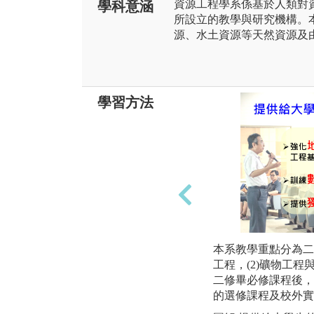
資源工程學系係基於人類對
學科意涵
所設立的教學與研究機構。
源、水土資源等天然資源及
學習方法
本系教學重點分為二
工程，(2)礦物工
二修畢必修課程後，
的選修課程及校外實