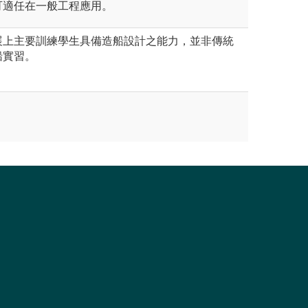
可適任在一般工程應用。
展上主要訓練學生具備造船設計之能力，並非傳統
船實習。