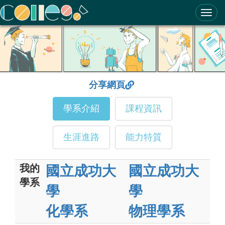
ColleGo! 大學選才與高中育才輔助系統
分享網頁
學系介紹
課程資訊
生涯進路
能力特質
我的
國立成功大
國立成功大
學系
學
學
化學系
物理學系