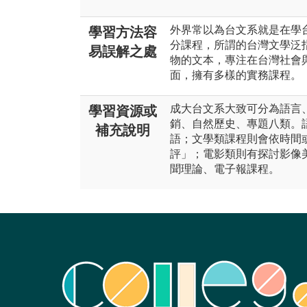
外界常以為台文系就是在學
學習方法容
分課程，所謂的台灣文學泛
易誤解之處
物的文本，專注在台灣社會
面，擁有多樣的實務課程。
成大台文系大致可分為語言
學習資源或
銷、自然歷史、專題八類。
補充說明
語；文學類課程則會依時間
評」；電影類則有探討影像
聞理論、電子報課程。