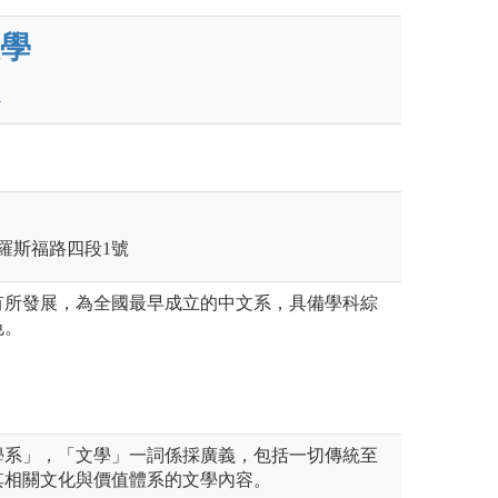
學
區羅斯福路四段1號
有所發展，為全國最早成立的中文系，具備學科綜
色。
學系」，「文學」一詞係採廣義，包括一切傳統至
其相關文化與價值體系的文學內容。