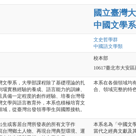
國立臺灣大
中國文學系
文史哲
學群
中國語文
學類
校本部
10617臺北市大安
灣文學系，大學部課程除了基礎理論的扎
本系在各個領域均
劇場實務經驗的養成、語言能力的訓練、
合、領域完整的特
且具備一定程度的創作經驗、培養台灣母
灣文學與語言教育外，本系也積極培育文
領域，從臺灣出發領導學生與國際接軌。
出生或客居台灣所發表的所有文字作
本系名為「中國文
寫台灣鄉土人物、再現台灣典型環境、運
當代之經典文獻及