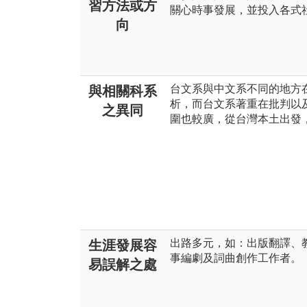
習方法或方
關心時事發展，並投入各式
向
台文系與中文系不同的地方
與相關科系
析，而台文系著重在批判以
之異同
圍也較廣，從台灣本土出發
出路多元，如：出版翻譯、
生涯發展容
事編劇及詞曲創作工作者。
易誤解之處