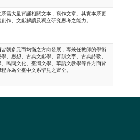
文系需大量背誦相關文本，寫作文章。其實本系更
達創作、文獻解讀及獨立研究思考之能力。
面皆朝多元而均衡之方向發展，專兼任教師的學術
經學、思想、古典文獻學、音韻文字、古典詩歌、
學、民間文化、臺灣文學、華語文教學等各方面皆
課程亦為全臺中文系罕見之齊全。