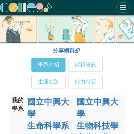
ColleGo! 大學選才與高中育才輔助系統
分享網頁
學系介紹
課程資訊
生涯進路
能力特質
我的
國立中興大
國立中興大
學系
學
學
生命科學系
生物科技學