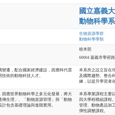
國立嘉義大
動物科學系
生物資源
學群
動物科學
學類
校本部
60004 嘉義市學府路
構變遷，配合國家經濟建設，因應時代需
本系所之設立旨在
用技術的動物科技人才。
及國際趨勢。整合
練，以提升學習者
，因應世界動物科學之多元化發展，將大
本系專業課程主要
遺傳生理」、「動物資源管理」與「動物
四大學程模組課程
設計包含基礎理論與進階實用。
管理、動物產品加
彈性調整課程。