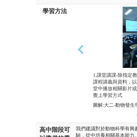
學習方法
1.課堂講課-除指
課程講義與資料，以
堂中播放相關影片或
覺上學習方式
圖解:大二-動物發生
我們建議對於動物科學有興
高中階段可
驗，從中培養相關基本能力