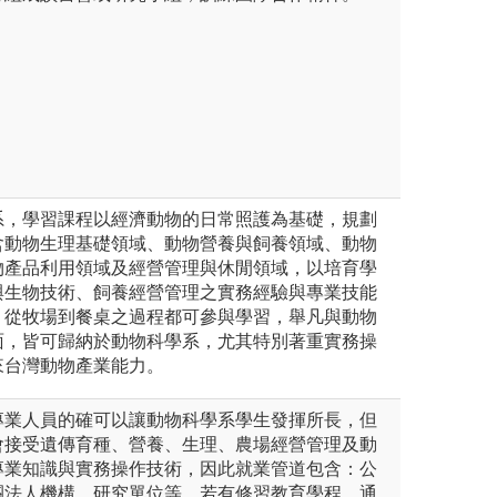
系，學習課程以經濟動物的日常照護為基礎，規劃
含動物生理基礎領域、動物營養與飼養領域、動物
物產品利用領域及經營管理與休閒領域，以培育學
與生物技術、飼養經營管理之實務經驗與專業技能
，從牧場到餐桌之過程都可參與學習，舉凡與動物
面，皆可歸納於動物科學系，尤其特別著重實務操
來台灣動物產業能力。
專業人員的確可以讓動物科學系學生發揮所長，但
會接受遺傳育種、營養、生理、農場經營管理及動
專業知識與實務操作技術，因此就業管道包含：公
團法人機構、研究單位等，若有修習教育學程，通