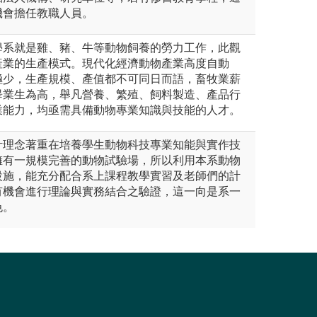
機會擔任教職人員。
學系就是雞、豬、牛等動物飼養的勞力工作，此觀
產業的生產模式。現代化經濟動物產業高度自動
極少，生產規模、產值都不可同日而語，畜牧業薪
畢業生為高，舉凡營養、繁殖、飼料製造、產品行
業能力，均亟需具備動物專業知識與技能的人才。
計理念著重在培養學生動物科技專業知能與實作技
擁有一規模完善的動物試驗場，所以利用本系動物
設施，能充分配合系上課程教學實習及老師們的計
有機會進行理論與實務結合之驗證，這一向是系一
色。