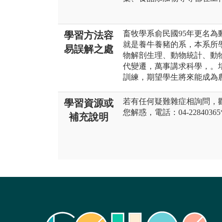
畜牧學系俞民國95年更名
學習方法容
就是養牛養豬的系，本系所
易誤解之處
物解剖生理、動物統計、動
代變遷，萬事講求科學，。
訓練，期望學生將來能成為
若有任何疑難雜症相詢問，
學習資源或
您解惑，電話：04-22840365
補充說明