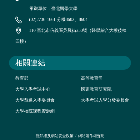
承辦單位：臺北醫學大學
(02)2736-1661 分機8602、8604
110 臺北市信義區吳興街250號（醫學綜合大樓後棟
四樓）
相關連結
教育部
高等教育司
大學入學考試中心
國家教育研究院
大學甄選入學委員會
大學考試入學分發委員會
大學校院課程資源網
隱私權及網站安全政策
/
網站著作權聲明