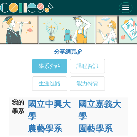
ColleGo! 大學選才與高中育才輔助系統
分享網頁
學系介紹
課程資訊
生涯進路
能力特質
我的
國立中興大
國立嘉義大
學系
學
學
農藝學系
園藝學系