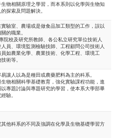
子生物相關原理之學習，而本系則以化學與生物知
入的探索及問題解決。
在實驗室、農場或是做食品加工類型的工作，誤以
相關的職業。
大專院校及研究所教師、各公私立研究單位技術人
發人員、環境監測檢驗技師、工程顧問公司技術人
務員如農業化學、農業技術、化學工程、環境工
物技術等。
容易讓人以為是種田或農藥肥料為主的科系。
與生物相關科學基礎教育，強化實驗課程功能，進
輔以專題討論與專題研究的學習，使本系大學部畢
究經驗。
院其他科系的不同及強調在化學及生物基礎學習方