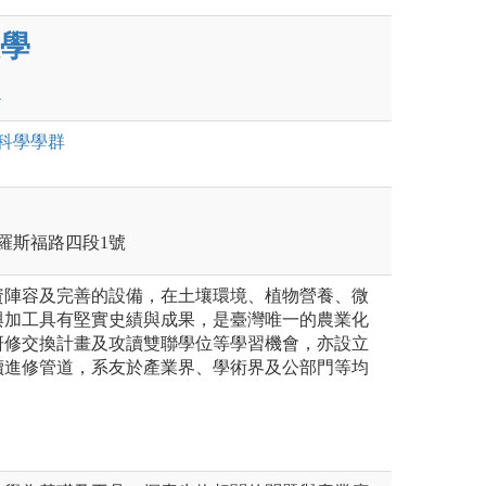
學
科學
學群
區羅斯福路四段1號
資陣容及完善的設備，在土壤環境、植物營養、微
與加工具有堅實史績與成果，是臺灣唯一的農業化
研修交換計畫及攻讀雙聯學位等學習機會，亦設立
續進修管道，系友於產業界、學術界及公部門等均