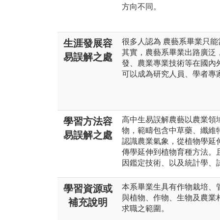
方向不同。
很多人認為 農藝系畢業只能
生涯發展容
其實，農藝系畢業出路廣泛
易誤解之處
發、農業專業技術等在國內
可以成為研究人員、學者專
高中生易誤解農藝以農業領
學習方法容
物，範疇包含中草藥、纖維
易誤解之處
認識農業氣象，從植物學延
傳學延伸到植物育種方法。
因鑑定技術、以及統計學、
本系畢業生具有作物栽培、
學習資源或
與植物、作物、生物及農業
補充說明
求職之範圍。