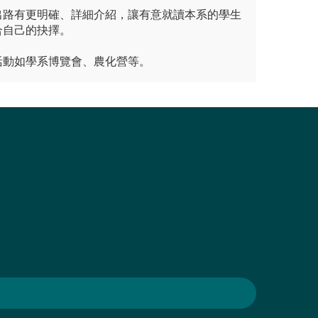
出路有更明確、詳細介紹，讓有意就讀本系的學生
合自己的抉擇。
活動如學系博覽會、農化營等。