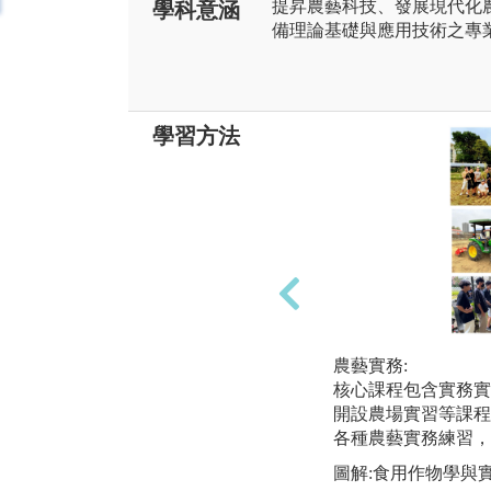
提昇農藝科技、發展現代化
學科意涵
備理論基礎與應用技術之專
學習方法
農藝實務:
核心課程包含實務實
開設農場實習等課程
各種農藝實務練習，
圖解:食用作物學與