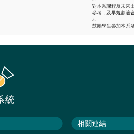
對本系課程及未來
參考，及早規劃適
3.
鼓勵學生參加本系
相關連結