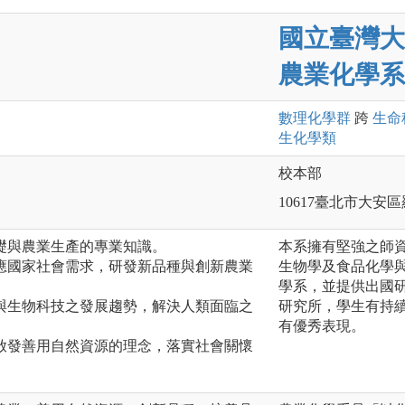
國立臺灣大
農業化學系
數理化
學群
跨
生命
生化
學類
校本部
10617臺北市大安
礎與農業生產的專業知識。
本系擁有堅強之師
應國家社會需求，研發新品種與創新農業
生物學及食品化學
學系，並提供出國
與生物科技之發展趨勢，解決人類面臨之
研究所，學生有持
有優秀表現。
啟發善用自然資源的理念，落實社會關懷