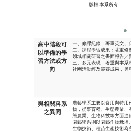
版權:本系所有
一、修課紀錄：著重英文、
高中階段可
二、課程學習成果：著重修
以準備的學
領域相關研習之書面報告／
習方法或方
三、多元表現：著重與本系
向
社團活動經及競賽成果，另
農藝學系主要以食用與特用
與相關科系
物，從事育種、生態農業、
之異同
態農業、生物科技等方面進
園藝學系則以園藝作物栽培
生物技術、種苗生產技術為