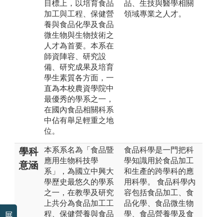
目標上，以培育食品
品、生技與醫學相關
加工與工程、保健營
領域專業之人才。
養與食品化學及食品
微生物與生物技術之
人才為首要。本系在
師資陣容、研究設
備、研究成果及培育
學生素質各方面，一
直為本校農資學院中
最優秀的學系之一，
在國內食品相關科系
中佔有舉足輕重之地
位。
本系系名為「食品暨
食品科學是一門把科
學科
應用生物科技學
學知識用於食品加工
意涵
系」，為國立中興大
和生產的跨學科的應
學歷史最悠久的學系
用科學。 食品科學內
之一，在教學及研究
容包括食品加工、食
上共分為食品加工工
品化學、食品微生物
程、保健營養與食品
學、食品營養學及食
展