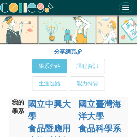
ColleGo! 大學選才與高中育才輔助系統
分享網頁
學系介紹
課程資訊
生涯進路
能力特質
我的
國立中興大
國立臺灣海
學系
學
洋大學
食品暨應用
食品科學系