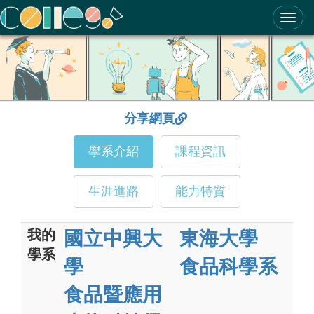
ColleGo! 大學選才與高中育才輔助系統
分享網頁
學系介紹
課程資訊
生涯進路
能力特質
我的
國立中興大
東海大學
學系
學
食品科學系
食品暨應用