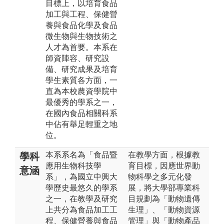
目標上，以培育食品
加工與工程、保健營
養與食品化學及食品
微生物與生物技術之
人才為首要。本系在
師資陣容、研究設
備、研究成果及培育
學生素質各方面，一
直為本校農資學院中
最優秀的學系之一，
在國內食品相關科系
中佔有舉足輕重之地
位。
本系系名為「食品暨
在教學方面，根據教
學科
應用生物科技學
育目標，因應世界動
意涵
系」，為國立中興大
物科學之多元化發
學歷史最悠久的學系
展，將大學部專業科
之一，在教學及研究
目規劃為「動物遺傳
上共分為食品加工工
生理」、「動物資源
程、保健營養與食品
管理」與「動物產品