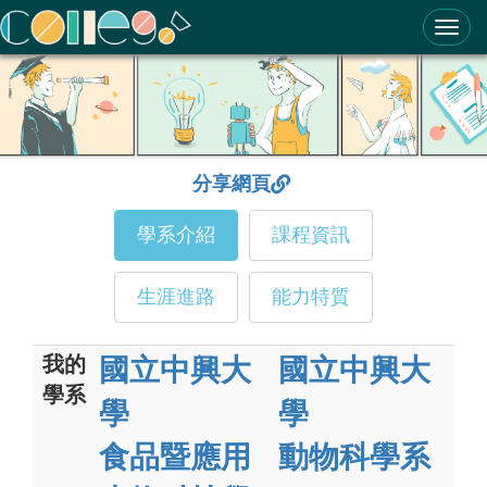
ColleGo! 大學選才與高中育才輔助系統
分享網頁
學系介紹
課程資訊
生涯進路
能力特質
我的
國立中興大
國立中興大
學系
學
學
食品暨應用
動物科學系