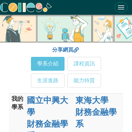
ColleGo! 大學選才與高中育才輔助系統
分享網頁
學系介紹
課程資訊
生涯進路
能力特質
我的
國立中興大
東海大學
學系
學
財務金融學
財務金融學
系