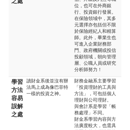
之處
位，也可在外商銀
行、投資銀行發展。
在保險領域中，其多
元選擇亦包括但不限
於保險經紀人和精算
師。此外，畢業生也
可進入企業財務部
門、政府機關或投信
投顧領域，朝向管理
層、公職人員或研究
分析師努力！
讀財金系後並沒有辦
財務金融系主要學習
學習
法馬上成為像巴菲特
「投資理財的工具與
方法
一樣的投資之神。
方法」，可包括個人
容易
理財與公司理財。
誤解
與會計系是學習「帳
務處理」不同。
之處
財金系學習內容與方
法廣度較大，也需具