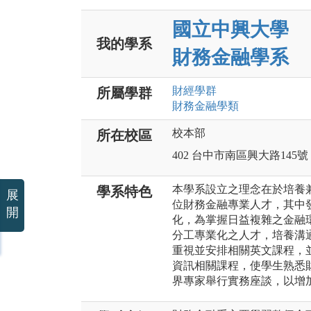
國立中興大學
我的學系
財務金融學系
財經
學群
所屬學群
財務金融
學類
校本部
所在校區
402 台中市南區興大路145號
本學系設立之理念在於培養
學系特色
展
位財務金融專業人才，其中
開
化，為掌握日益複雜之金融
分工專業化之人才，培養溝
重視並安排相關英文課程，
資訊相關課程，使學生熟悉
界專家舉行實務座談，以增