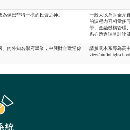
成為像巴菲特一樣的投資之神。
一般人以為財金系
的課程內容相當多
學、金融機構管理
系亦透過課堂討論
國、內外知名學府畢業，中興財金歡迎你
請參閱本系專為高中生設置之
view/ntufinhighschool