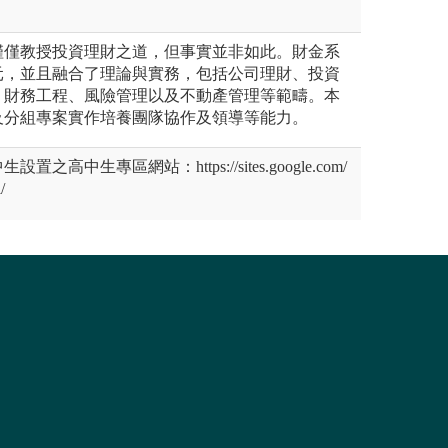
僅僅教授投資理財之道，但事實並非如此。財金系
元，並且融合了理論與實務，包括公司理財、投資
、財務工程、風險管理以及不動產管理等範疇。本
及分組專案實作培養團隊協作及領導等能力。
高中生專區網站：https://sites.google.com/
/