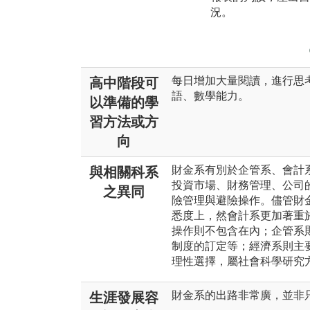
況。
每日增加大量閱讀，進行思
高中階段可
語、數學能力。
以準備的學
習方法或方
向
財金系有別於企管系、會計
與相關科系
投資市場、財務管理、公司
之異同
險管理與避險操作。儘管財
悉度上，然會計系更加著重
操作則不包含在內；企管系
制度的訂定等；經濟系則主
理性選擇，屬社會科學研究
財金系的出路非常廣，並非
生涯發展容