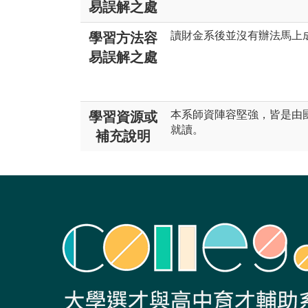
易誤解之處
讀財金系後並沒有辦法馬上
學習方法容
易誤解之處
本系師資陣容堅強，皆是由
學習資源或
就讀。
補充說明