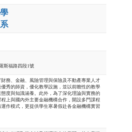
學
系
區羅斯福路四段1號
育財務、金融、風險管理與保險及不動產專業人才
最優秀的師資，優化教學設施，並以前瞻性的教學
業態度與知識涵養。此外，為了深化理論與實務的
課程上與國內外主要金融機構合作，開設多門課程
務運作模式，更提供學生寒暑假赴各金融機構實習