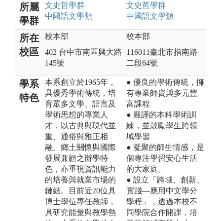
文史哲
學群
文史哲
學群
所屬
中國語文
學類
中國語文
學類
學群
校本部
校本部
所在
校區
402 台中市南區興大路
116011臺北市指南路
145號
二段64號
本系創立於1965年，
● 優良的學術傳統，擁
學系
具優秀學術傳統，培
有專業師資與多元豐
特色
育眾多文學、語言及
富課程
學術思想的專業人
● 嚴謹的本科學術訓
才，以古典與現代並
練，並鼓勵學生跨領
重、通俗與雅正相
域學習
融、鄉土關懷與國際
● 凝聚的師生情感，是
發展兼顧之辦學特
個專注學習安心生活
色，亦重視資訊能力
的大家庭。
的培養與就業市場的
● 設立「跨域、創新、
鏈結。目前近20位具
實踐—應用中文學分
博士學位專任教師，
學程」，透過本校不
具研究能量與教學熱
同學院合作開課，培