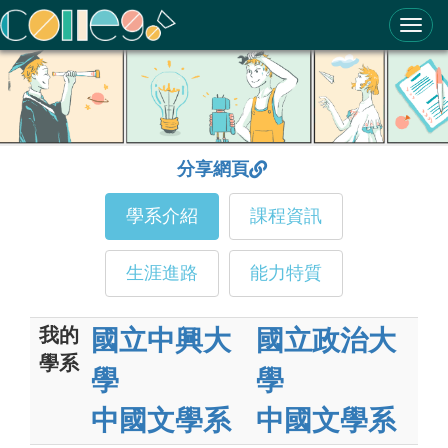
ColleGo! 大學選才與高中育才輔助系統
分享網頁
學系介紹
課程資訊
生涯進路
能力特質
我的
國立中興大
國立政治大
學系
學
學
中國文學系
中國文學系