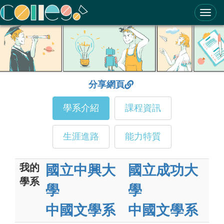
ColleGo! 大學選才與高中育才輔助系統
分享網頁
學系介紹
課程資訊
生涯進路
能力特質
我的
國立中興大
國立成功大
學系
學
學
中國文學系
中國文學系