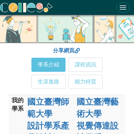
ColleGo! 大學選才與高中育才輔助系統
分享網頁
學系介紹
課程資訊
生涯進路
能力特質
我的
國立臺灣師
國立臺灣藝
學系
範大學
術大學
設計學系產
視覺傳達設