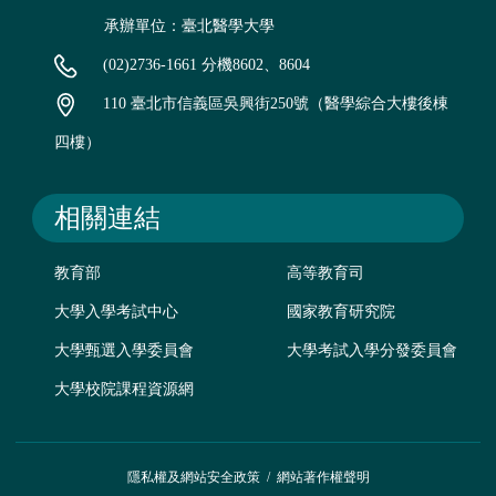
承辦單位：臺北醫學大學
(02)2736-1661 分機8602、8604
110 臺北市信義區吳興街250號（醫學綜合大樓後棟
四樓）
相關連結
教育部
高等教育司
大學入學考試中心
國家教育研究院
大學甄選入學委員會
大學考試入學分發委員會
大學校院課程資源網
隱私權及網站安全政策
/
網站著作權聲明