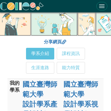
ColleGo! 大學選才與高中育才輔助系統
分享網頁
學系介紹
課程資訊
生涯進路
能力特質
我的
國立臺灣師
國立臺灣師
學系
範大學
範大學
設計學系產
設計學系視