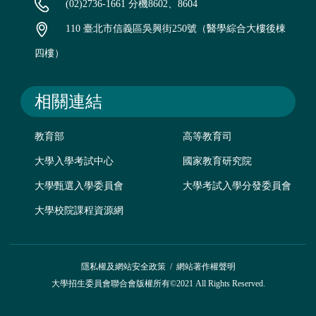
(02)2736-1661 分機8602、8604
110 臺北市信義區吳興街250號（醫學綜合大樓後棟
四樓）
相關連結
教育部
高等教育司
大學入學考試中心
國家教育研究院
大學甄選入學委員會
大學考試入學分發委員會
大學校院課程資源網
隱私權及網站安全政策
/
網站著作權聲明
大學招生委員會聯合會版權所有©2021 All Rights Reserved.