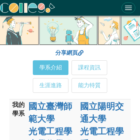
ColleGo! 大學選才與高中育才輔助系統
分享網頁
學系介紹
課程資訊
生涯進路
能力特質
我的
國立臺灣師
國立陽明交
學系
範大學
通大學
光電工程學
光電工程學