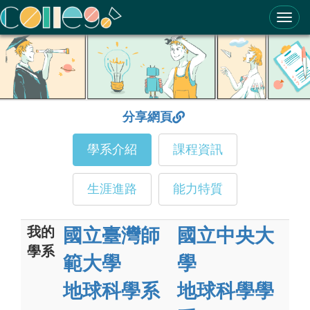
ColleGo! 大學選才與高中育才輔助系統
分享網頁
學系介紹
課程資訊
生涯進路
能力特質
我的
國立臺灣師
國立中央大
學系
範大學
學
地球科學系
地球科學學