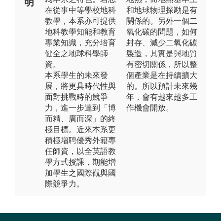
明
在從事中等學校地科
和地球物理探勘是有
教學，本系亦可提供
關係的。另外一個二
地科教學知能和教育
氧化碳的問題，如何
專業知識，充分培育
封存、減少二氧化碳
健全之地球科學師
製造，其實是與地質
資。
有密切關係，所以整
本系學生的未來發
個產業是在持續擴大
展，將更具時代性與
的。所以預計未來幾
面對挑戰時的競爭
年，會有越來越多工
力，進一步達到「博
作機會開放。
而精、廣而深」的終
極目標。近來本系更
積極增聘優秀外籍專
任師資，以全英語教
學方式授課，期能增
加學生之國際觀與國
際競爭力。