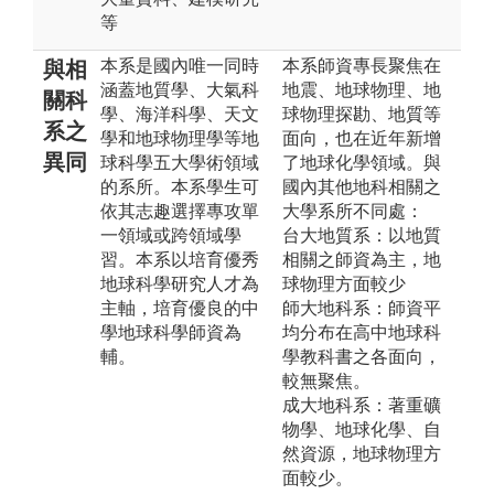
等
本系是國內唯一同時
本系師資專長聚焦在
與相
涵蓋地質學、大氣科
地震、地球物理、地
關科
學、海洋科學、天文
球物理探勘、地質等
系之
學和地球物理學等地
面向，也在近年新增
異同
球科學五大學術領域
了地球化學領域。與
的系所。本系學生可
國內其他地科相關之
依其志趣選擇專攻單
大學系所不同處：
一領域或跨領域學
台大地質系：以地質
習。本系以培育優秀
相關之師資為主，地
地球科學研究人才為
球物理方面較少
主軸，培育優良的中
師大地科系：師資平
學地球科學師資為
均分布在高中地球科
輔。
學教科書之各面向，
較無聚焦。
成大地科系：著重礦
物學、地球化學、自
然資源，地球物理方
面較少。