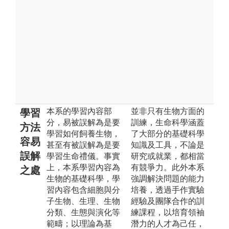
本系的學習內容部
並非只有生物方面的
學習
分，易被誤解為是要
訓練，生命科學涵蓋
方法
學習如何飼養生物，
了大部分的基礎科學
容易
甚至有被誤解為是要
知識及工具，不論是
誤解
學習生命禮儀。事實
研究或就業，都相當
上，本系學習內容為
有競爭力。此外本系
之處
生物的基礎科學，學
強調解決問題的能力
習內容包含細胞與分
培養，透過手作實驗
子生物、生理、生物
經驗及團隊合作的訓
分類、生態與演化等
練課程，以培育領袖
範疇；以理論為基
潛力的人才為己任，