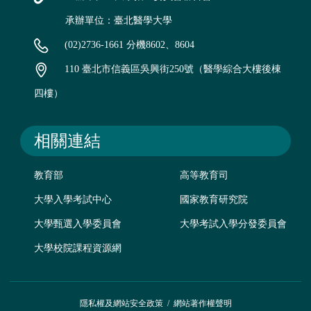
承辦單位：臺北醫學大學
(02)2736-1661 分機8602、8604
110 臺北市信義區吳興街250號（醫學綜合大樓後棟
四樓）
相關連結
教育部
高等教育司
大學入學考試中心
國家教育研究院
大學甄選入學委員會
大學考試入學分發委員會
大學校院課程資源網
隱私權及網站安全政策
/
網站著作權聲明