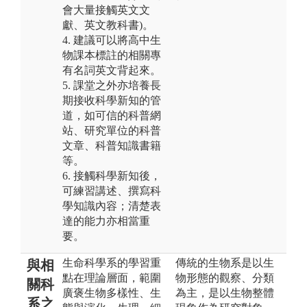
會大量接觸英文文
獻、英文教科書)。
4. 建議可以將高中生
物課本標註的相關專
有名詞英文背起來。
5. 課堂之外亦培養長
期接收科學新知的管
道，如可信的科普網
站、研究單位的科普
文章、科普知識書籍
等。
6. 接觸科學新知後，
可練習講述、撰寫科
學知識內容；清楚表
達的能力亦相當重
要。
生命科學系的學習重
傳統的生物系是以生
與相
點在理論層面，範圍
物形態的觀察、分類
關科
廣褒生物多樣性、生
為主，是以生物整體
系之