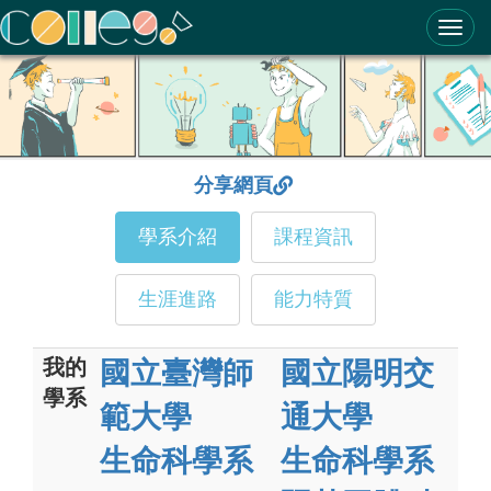
ColleGo! 大學選才與高中育才輔助系統
分享網頁
學系介紹
課程資訊
生涯進路
能力特質
我的
國立臺灣師
國立陽明交
學系
範大學
通大學
生命科學系
生命科學系