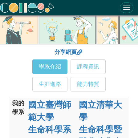
ColleGo! 大學選才與高中育才輔助系統
分享網頁
學系介紹
課程資訊
生涯進路
能力特質
我的
國立臺灣師
國立清華大
學系
範大學
學
生命科學系
生命科學暨