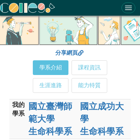
ColleGo! 大學選才與高中育才輔助系統
分享網頁
學系介紹
課程資訊
生涯進路
能力特質
我的
國立臺灣師
國立成功大
學系
範大學
學
生命科學系
生命科學系