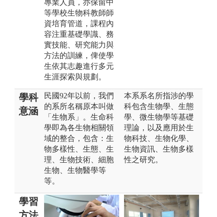
專業人員，亦保留中
等學校生物科教師師
資培育管道，課程內
容注重基礎學識、務
實技能、研究能力與
方法的訓練，俾使學
生依其志趣進行多元
生涯探索與規劃。
民國92年以前，我們
本系系名所指涉的學
學科
的系所名稱原本叫做
科包含生物學、生態
意涵
「生物系」。生命科
學、微生物學等基礎
學即為各生物相關領
理論，以及應用於生
域的整合，包含：生
物科技、生物化學、
物多樣性、生態、生
生物資訊、生物多樣
理、生物技術、細胞
性之研究。
生物、生物醫學等
等。
學習
方法