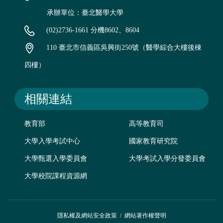
承辦單位：臺北醫學大學
(02)2736-1661 分機8602、8604
110 臺北市信義區吳興街250號（醫學綜合大樓後棟
四樓）
相關連結
教育部
高等教育司
大學入學考試中心
國家教育研究院
大學甄選入學委員會
大學考試入學分發委員會
大學校院課程資源網
隱私權及網站安全政策
/
網站著作權聲明