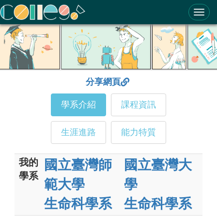
ColleGo! 大學選才與高中育才輔助系統
分享網頁
學系介紹
課程資訊
生涯進路
能力特質
我的
國立臺灣師
國立臺灣大
學系
範大學
學
生命科學系
生命科學系