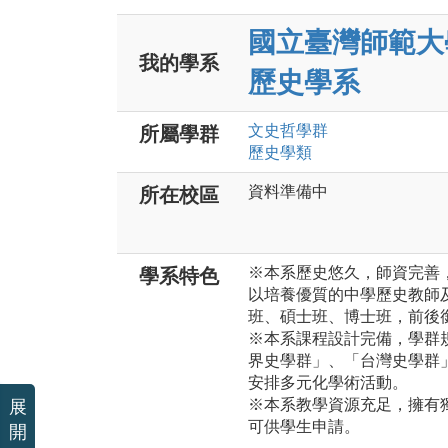
國立臺灣師範大
我的學系
歷史學系
文史哲
學群
所屬學群
歷史
學類
資料準備中
所在校區
※本系歷史悠久，師資完善
學系特色
以培養優質的中學歷史教師
班、碩士班、博士班，前後
※本系課程設計完備，學群
界史學群」、「台灣史學群
安排多元化學術活動。
※本系教學資源充足，擁有
展
可供學生申請。
開