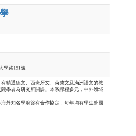
學
大學路151號
，有精通德文、西班牙文、荷蘭文及滿洲語文的教
究院學者為研究所開課。本系課程多元，中外領域
。
等海外知名學府簽有合作協定，每年均有學生赴國