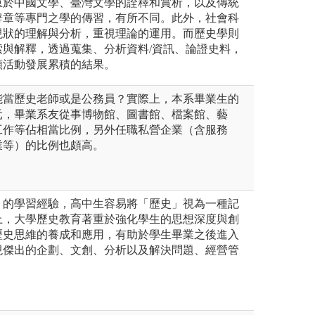
重於中國文學、臺灣文學的詮釋和賞析，以及傳統
辭章等專門之學的傳習，有所不同。此外，社會科
現狀的理解與分析，重視理論的運用。而歷史學則
索與解釋，透過蒐集、分析資料/資訊、論證史料，
類活動發展累積的結果。
能當歷史老師或是公務員？實際上，本系畢業生的
元，畢業系友從事博物館、圖書館、檔案館、藝
工作等佔相當比例，另外任職私營企業（含服務
業等）的比例也頗高。
」的學習經驗，高中生容易將「歷史」視為一種記
上，大學歷史教育著重於強化學生的思想深度與創
歷史思維的養成和應用，有助於學生畢業之後進入
現傑出的企劃、文創、分析以及解決問題、經營管