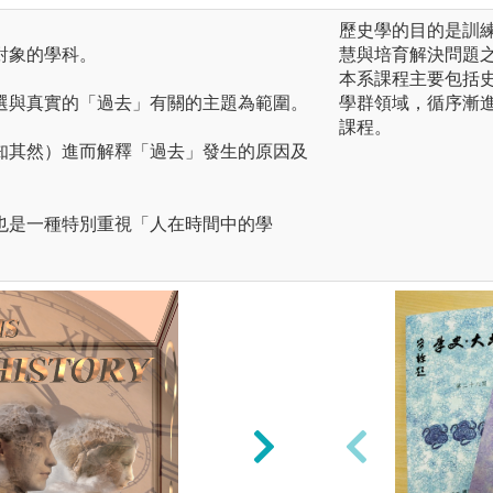
歷史學的目的是訓
對象的學科。
慧與培育解決問題
本系課程主要包括
選與真實的「過去」有關的主題為範圍。
學群領域，循序漸
課程。
知其然）進而解釋「過去」發生的原因及
也是一種特別重視「人在時間中的學