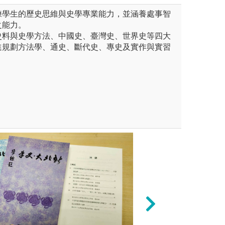
練學生的歷史思維與史學專業能力，並涵養處事智
之能力。
史料與史學方法、中國史、臺灣史、世界史等四大
進規劃方法學、通史、斷代史、專史及實作與實習