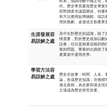
科系，強調理解中國文化，
作。歷史學系重視歷史專業
田野調查等議題闡述，特重
和方法應用如博物館、採訪
用於戲劇、桌遊或文創產業
高中生對歷史的認識，除了
生涯發展容
情需要，對於歷史或加以刪
易誤解之處
誤會，往往是抱著這樣的熱
業的問題。畢業的出路除了
產業當中運用所學。
學習方法容
歷史非故事；時間、人名、
易誤解之處
論，形成歷史知識；亦無標
過去真相，為史家與過去現
立場成為歷史研究首要。