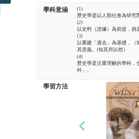
(1)
學科意涵
歷史學是以人類社會為研究
(2)
以史料（證據）為前提，挑
(3)
以重建「過去」為基礎，（
其意義。(知其所以然）
(4)
歷史學是注重理解的學科，
科」。
學習方法