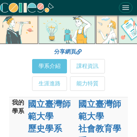
ColleGo! 大學選才與高中育才輔助系統
分享網頁
學系介紹
課程資訊
生涯進路
能力特質
我的
國立臺灣師
國立臺灣師
學系
範大學
範大學
歷史學系
社會教育學