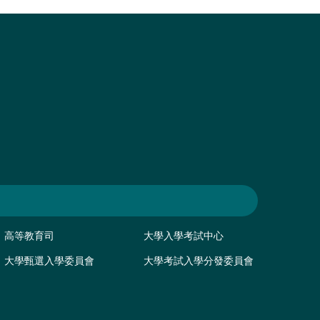
高等教育司
大學入學考試中心
大學甄選入學委員會
大學考試入學分發委員會