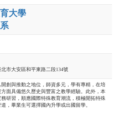
育大學
系
北市大安區和平東路二段134號
具開創與推動之地位，師資多元，學有專精，在培
資方面具備悠久歷史與豐富之教學經驗。此外，本
實務研習，順應國際特殊教育潮流，積極開拓特殊
管道，畢業生可選擇國內升學或出國留學。