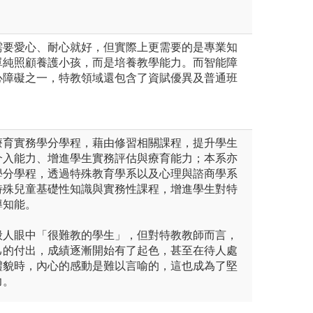
需要愛心、耐心就好，但實際上更需要的是專業知
單純照顧養護小孩，而是培養教學能力。而智能障
心障礙之一，特教領域還包含了資賦優異及普通班
療育實務學分學程，藉由修習相關課程，提升學生
介入能力、增進學生實務評估與療育能力；本系亦
學分學程，透過特殊教育學系以及心理與諮商學系
特殊兒童基礎性知識與實務性課程，增進學生對特
導知能。
般人眼中「很難教的學生」，但對特教教師而言，
己的付出，成績逐漸開始有了起色，甚至在待人處
禮貌時，內心的感動是難以言喻的，這也成為了堅
力。