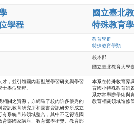
學
國立臺北教
位學程
特殊教育學
教育
學群
特殊教育
學類
校本部
國立臺北教育大學臺
人才，並引領國內新型態學習研究與學習
本系在特殊教育界
學士學位學程。
育國小特殊教育師
系亦常舉辦學術與
要相關之資源，亦網羅了校內許多優秀的
教育相關領域進修
與資訊教育研究所和圖書資訊研究所成立
行有系統且跨領域整合，其中不乏得過國
教育部國家講座、教育部學術獎、教育部
。