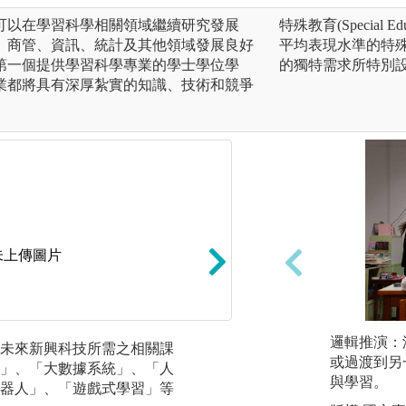
可以在學習科學相關領域繼續研究發展
特殊教育(Specia
、商管、資訊、統計及其他領域發展良好
平均表現水準的特
第一個提供學習科學專業的學士學位學
的獨特需求所特別
業都將具有深厚紮實的知識、技術和競爭
未上傳圖片
邏輯推演：
未來新興科技所需之相關課
可使用「未來教室
或過渡到另
」、「大數據系統」、「人
實驗室」、「數位
與學習。
器人」、「遊戲式學習」等
「資訊素養與數位