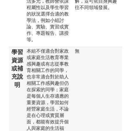
活多元，教師會依課
解，並可依自身興趣
程屬性以及學生學習
往不同領域發展。
的狀況選擇合適的教
學法，例如小組討
論、實驗、實習或實
作、專題報告、講授
等。
本組不僅適合對家政
無
學習
或家庭生活教育專業
資源
感興趣或有志從事教
或補
育相關工作的同學，
充說
也非常適合對於助人
相關工作感興趣但仍
明
在探索的同學；家庭
是每個人生存適應的
重要資源，學習如何
經營家庭生活，不論
是在心理或實質層
面，都能有效提升個
人與家庭的生活福