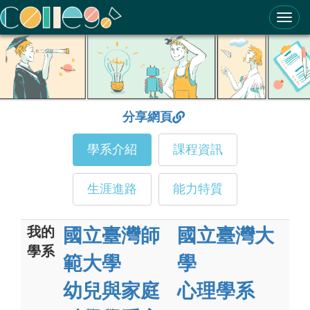
ColleGo! 大學選才與高中育才輔助系統
分享網頁
學系介紹
課程資訊
生涯進路
能力特質
我的
國立臺灣師
國立臺灣大
學系
範大學
學
幼兒與家庭
心理學系