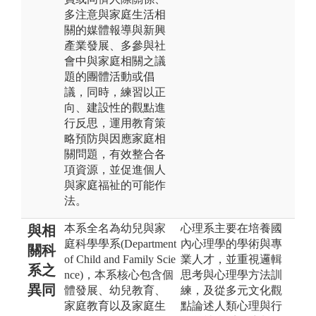
多注意與家庭生活相
關的媒體報導與新興
產業發展、多參與社
會中與家庭相關之議
題的團體活動或倡
議，同時，練習以正
向、建設性的觀點進
行反思，運用教育策
略預防與因應家庭相
關問題，有效整合各
項資源，並促進個人
與家庭福祉的可能作
法。
本系全名為幼兒與家
心理系主要在培養國
與相
庭科學學系(Department
內心理學的學術與專
關科
of Child and Family Scie
業人才，並重視邏輯
系之
nce)，本系核心包含個
思考與心理學方法訓
異同
體發展、幼兒教育、
練，及從多元文化觀
家庭教育以及家庭生
點論述人類心理與行