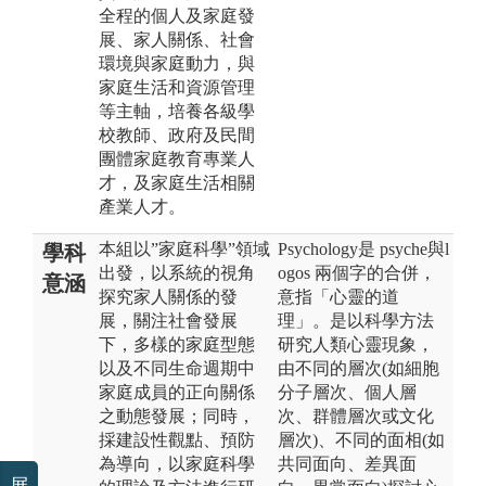
全程的個人及家庭發
展、家人關係、社會
環境與家庭動力，與
家庭生活和資源管理
等主軸，培養各級學
校教師、政府及民間
團體家庭教育專業人
才，及家庭生活相關
產業人才。
本組以”家庭科學”領域
Psychology是 psyche與l
學科
出發，以系統的視角
ogos 兩個字的合併，
意涵
探究家人關係的發
意指「心靈的道
展，關注社會發展
理」。是以科學方法
下，多樣的家庭型態
研究人類心靈現象，
以及不同生命週期中
由不同的層次(如細胞
家庭成員的正向關係
分子層次、個人層
之動態發展；同時，
次、群體層次或文化
採建設性觀點、預防
層次)、不同的面相(如
為導向，以家庭科學
共同面向、差異面
展