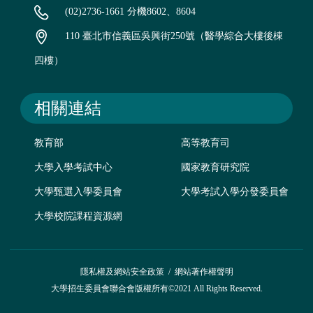
(02)2736-1661 分機8602、8604
110 臺北市信義區吳興街250號（醫學綜合大樓後棟
四樓）
相關連結
教育部
高等教育司
大學入學考試中心
國家教育研究院
大學甄選入學委員會
大學考試入學分發委員會
大學校院課程資源網
隱私權及網站安全政策
/
網站著作權聲明
大學招生委員會聯合會版權所有©2021 All Rights Reserved.