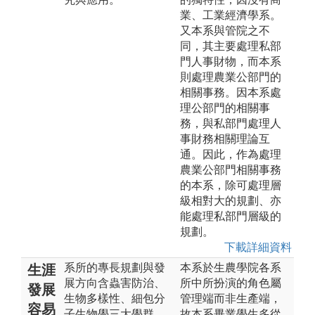
業、工業經濟學系。
又本系與管院之不
同，其主要處理私部
門人事財物，而本系
則處理農業公部門的
相關事務。因本系處
理公部門的相關事
務，與私部門處理人
事財務相關理論互
通。因此，作為處理
農業公部門相關事務
的本系，除可處理層
級相對大的規劃、亦
能處理私部門層級的
規劃。
下載詳細資料
系所的專長規劃與發
本系於生農學院各系
生涯
展方向含蟲害防治、
所中所扮演的角色屬
發展
生物多樣性、細包分
管理端而非生產端，
容易
子生物學三大學群，
故本系畢業學生多從