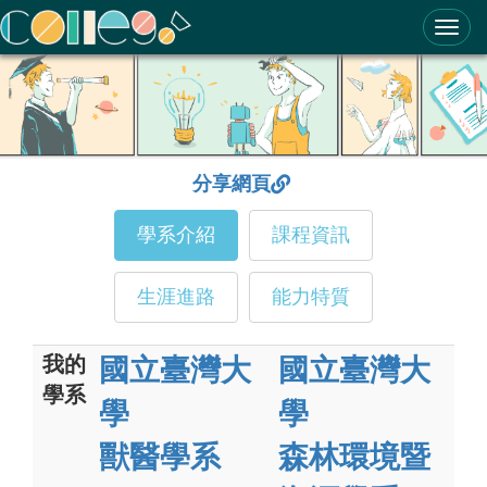
ColleGo! 大學選才與高中育才輔助系統
分享網頁
學系介紹
課程資訊
生涯進路
能力特質
我的
國立臺灣大
國立臺灣大
學系
學
學
獸醫學系
森林環境暨