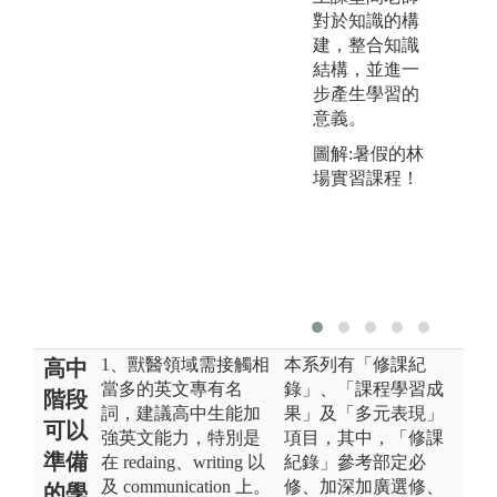
對於知識的構
建，整合知識
結構，並進一
步產生學習的
意義。
圖解:暑假的林
場實習課程！
1、獸醫領域需接觸相
本系列有「修課紀
高中
當多的英文專有名
錄」、「課程學習成
階段
詞，建議高中生能加
果」及「多元表現」
可以
強英文能力，特別是
項目，其中，「修課
準備
在 redaing、writing 以
紀錄」參考部定必
及 communication 上。
修、加深加廣選修、
的學