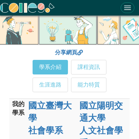
ColleGo! 大學選才與高中育才輔助系統
分享網頁
學系介紹
課程資訊
生涯進路
能力特質
我的
國立臺灣大
國立陽明交
學系
學
通大學
社會學系
人文社會學