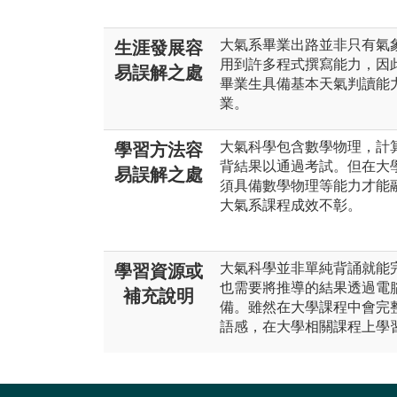
大氣系畢業出路並非只有氣
生涯發展容
用到許多程式撰寫能力，因
易誤解之處
畢業生具備基本天氣判讀能
業。
大氣科學包含數學物理，計
學習方法容
背結果以通過考試。但在大
易誤解之處
須具備數學物理等能力才能
大氣系課程成效不彰。
大氣科學並非單純背誦就能
學習資源或
也需要將推導的結果透過電
補充說明
備。雖然在大學課程中會完
語感，在大學相關課程上學