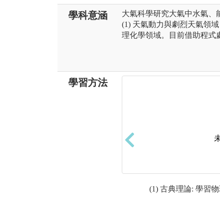
大氣科學研究大氣中水氣、
學科意涵
(1) 天氣動力與劇烈天氣領域 
理化學領域。目前借助程式
學習方法
(1) 古典理論: 學