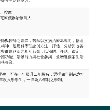
與提升生活適應力。
拿、按摩
用電療儀器治療病人
療師與醫師之差異，醫師以疾病治療為導向，物理
之精神，運用科學理論與方法，評估、分析與改善
素與健康狀況之相互影響，以預防、評估、鑑定、
身體功能、活動能力與社會參與，並增進個案生活
服務專業。
度入學學生，可在一年級升二年級時，選擇四年制或六年
學年度入學學生，一律為六年制之學制。