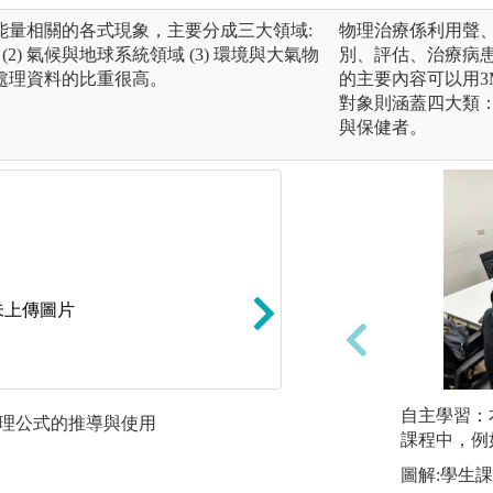
能量相關的各式現象，主要分成三大領域:
物理治療係利用聲
(2) 氣候與地球系統領域 (3) 環境與大氣物
別、評估、治療病
處理資料的比重很高。
的主要內容可以用
對象則涵蓋四大類：1
與保健者。
未上傳圖片
自主學習：
習物理公式的推導與使用
(2) 電腦程式: 
課程中，例
課後實作練習
圖解:學生