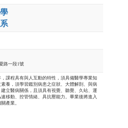
學
系
愛路一段1號
年，課程具有與人互動的特性，須具備醫學專業知
文素養，須學習鑑別病患之症狀、大體解剖、與病
、建立醫病關係，且須具有視覺、聽覺、久站、運
迅速移動、控管情緒、具抗壓能力。畢業後將進入
相關產業。