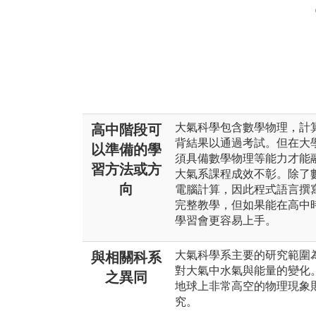
大氣科學包含數學物理，計
高中階段可
背結果以通過考試。但在大
以準備的學
須具備數學物理等能力才能
習方法或方
大氣系課程成效不彰。除了
向
電腦計算，因此程式語言撰
完整教學，但如果能在高中
學習會更容易上手。
大氣科學系主要的研究範圍
與相關科系
對大氣中水氣與能量的變化
之異同
地球上非常高空的物理現象
究。