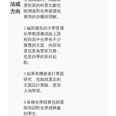
法或
度恰當的科普文獻也
方向
能增進對化學基礎或
應用的涉獵與理解。
2 編寫優良的大學普通
化學教課書或線上課
程與高中化學有不少
重疊的主題，內容深
度也更為豐富完整，
也是自學的良好起
點。
3 如果有機會進行專題
研究，也能就選定的
主題設計實驗，更深
入地學習。
4 各種化學競賽也篩選
與培訓對化學感興趣
的學生。