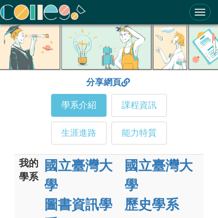
ColleGo! 大學選才與高中育才輔助系統
分享網頁
學系介紹
課程資訊
生涯進路
能力特質
我的
國立臺灣大
國立臺灣大
學系
學
學
圖書資訊學
歷史學系