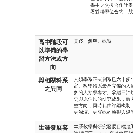
學生之交換合作計畫
署雙聯學位合約，鼓
實踐、參與、觀察
高中階段可
以準備的學
習方法或方
向
人類學系正式創系已六十多
與相關科系
富、教學體系最為完備的人
之異同
多的人類學專才。承繼日治
史與原住民的研究成果，致
整方向，同時藉由評鑑機制
更深濬、更客觀的檢視與建
本系教學與研究發展目標強
生涯發展容