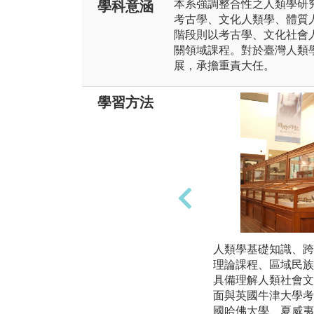
本系強調整合性之人類學研
學科意涵
考古學、文化人類學、體質
階段則以考古學、文化社會
關領域課程。對於臺灣人類
展，承擔重責大任。
學習方法
人類學基礎知識、跨
理論課程、區域民族
具備理解人類社會文
面與英國牛津大學考
國哈佛大學、夏威夷