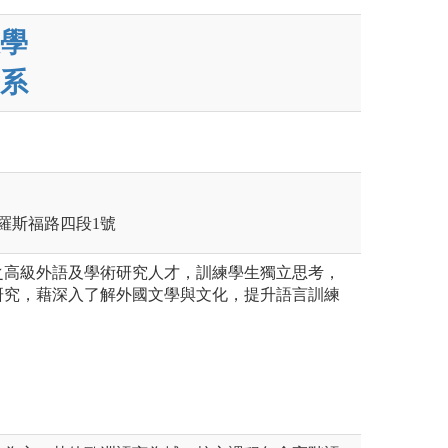
學
系
區羅斯福路四段1號
之高級外語及學術研究人才，訓練學生獨立思考，
研究，藉深入了解外國文學與文化，提升語言訓練