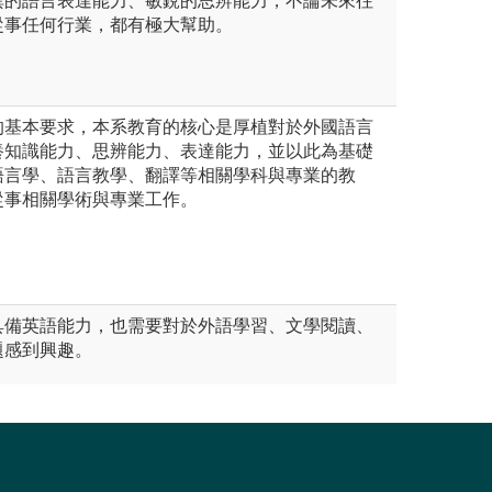
異的語言表達能力、敏銳的思辨能力，不論未來往
從事任何行業，都有極大幫助。
的基本要求，本系教育的核心是厚植對於外國語言
養知識能力、思辨能力、表達能力，並以此為基礎
語言學、語言教學、翻譯等相關學科與專業的教
從事相關學術與專業工作。
具備英語能力，也需要對於外語學習、文學閱讀、
題感到興趣。