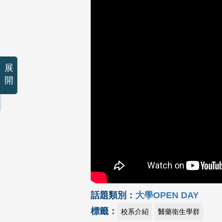
展
開
話題類別：
大學OPEN DAY
標籤：
校系介紹
醫藥衛生學群