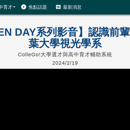
中育才
焦點話題
最新消息
PEN DAY系列影音】認識
葉大學視光學系
ColleGo!大學選才與高中育才輔助系統
2024/2/19