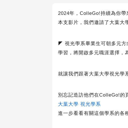
2024
年，ColleGo!持續為你
本支影片，我們邀請了大葉大
◤ 視光學系畢業生可朝多元
學習，將開啟多元職涯選擇，
就讓我們跟著大葉大學視光學系
別忘記造訪他們在ColleGo!的
大葉大學 視光學系
進一步看看有關這個學系的各