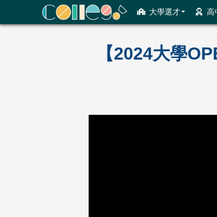
大學選才
高
ColleGo! 大學選才與高中育才輔助系統
【2024大學O