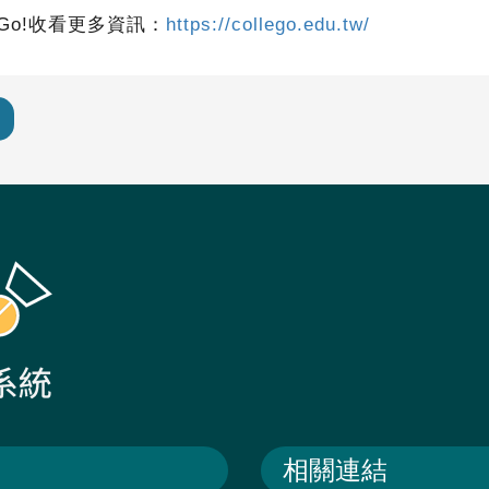
Go!收看更多資訊：
https://collego.edu.tw/
相關連結