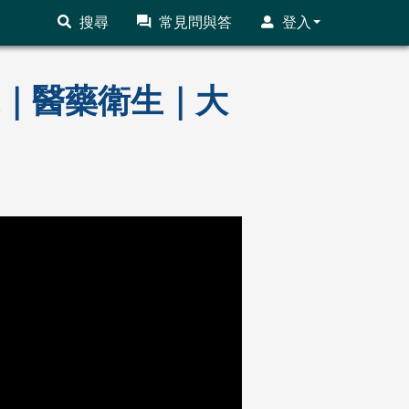
搜尋
常見問與答
登入
前輩｜醫藥衛生｜大