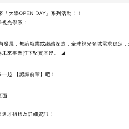
帶來「大學OPEN DAY」系列活動！！
學視光學系！
方向發展，無論就業或繼續深造，全球視光領域需求穩定，
為未來事業打下堅實基礎。 ◢
一起 【
認識前輩
】吧！
頁面
種選才指標及詳細資訊！