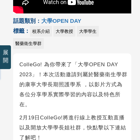
話題類別：
大學OPEN DAY
標籤：
校系介紹
大學教授
大學學生
醫藥衛生學群
展
開
ColleGo! 為你帶來了「大學OPEN DAY
2023」！本次活動邀請到屬於醫藥衛生學群
的康寧大學長期照護學系 ，以影片方式為
各位分享學系實際學習的內容以及特色所
在。
2月19日ColleGo!將進行線上教授互動直播
以及開放大學學長姐社群，快點擊以下連結
了解吧！