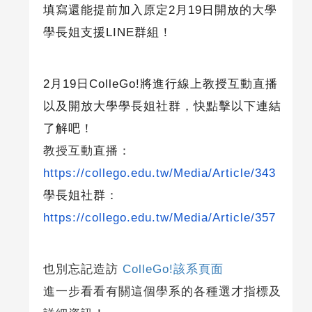
填寫還能提前加入原定
2
月
19
日開放的大學
學長姐支援
LINE
群組！
2月
19
日
ColleGo!
將進行線上教授互動直播
以及開放大學學長姐社群，快點擊以下連結
了解吧！
教授互動直播：
https://collego.edu.tw/Media/Article/343
學長姐社群：
https://collego.edu.tw/Media/Article/357
也別忘記造訪
ColleGo!該系頁面
進一步看看有關這個學系的各種選才指標及