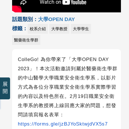
話題類別：
大學OPEN DAY
標籤：
校系介紹
大學教授
大學學生
醫藥衛生學群
ColleGo! 為你帶來了「大學
OPEN DAY
2023
」！本次活動邀請到屬於醫藥衛生學群
的中山醫學大學職業安全衛生學系，以影片
展
方式為各位分享職業安全衛生學系實際學習
開
的內容以及特色所在。
2
月
19
日職業安全衛
生學系的教授將上線回應大家的問題，想發
問請填寫報名表單：
https://forms.gle/jzBJYoSktwjdVX5s7