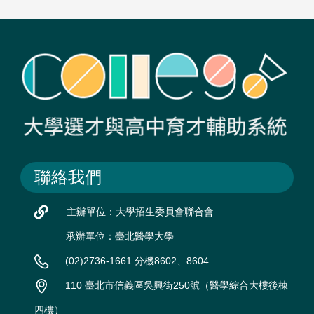
聯絡我們
主辦單位：大學招生委員會聯合會
承辦單位：臺北醫學大學
(02)2736-1661 分機8602、8604
110 臺北市信義區吳興街250號（醫學綜合大樓後棟
四樓）