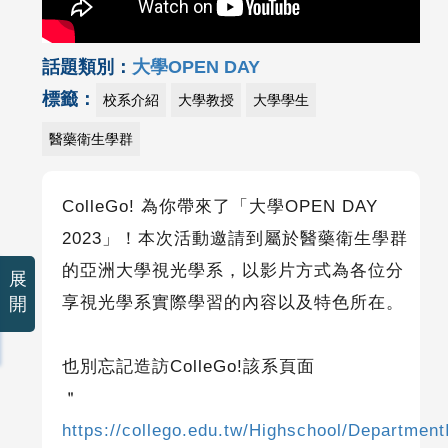
話題類別：
大學OPEN DAY
標籤：
校系介紹
大學教授
大學學生
醫藥衛生學群
ColleGo! 為你帶來了「大學OPEN DAY
2023」！本次活動邀請到屬於醫藥衛生學群
的亞洲大學視光學系，以影片方式為各位分
展
享視光學系實際學習的內容以及特色所在。
開
也別忘記造訪ColleGo!該系頁面
＂
https://collego.edu.tw/Highschool/Department