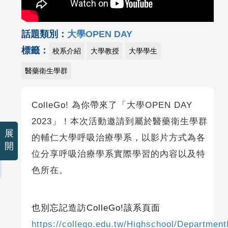
話題類別：
大學OPEN DAY
標籤：
校系介紹
大學教授
大學學生
醫藥衛生學群
ColleGo! 為你帶來了「大學OPEN DAY
2023」！本次活動邀請到屬於醫藥衛生學群
展
的輔仁大學呼吸治療學系，以影片方式為各
開
位分享呼吸治療學系實際學習的內容以及特
色所在。
也別忘記造訪
ColleGo!
該系頁面
https://collego.edu.tw/Highschool/Department