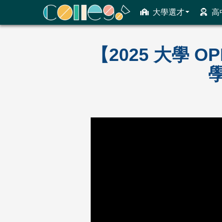
大學選才
高
ColleGo! 大學選才與高中育才輔助系統
【2025 大學 