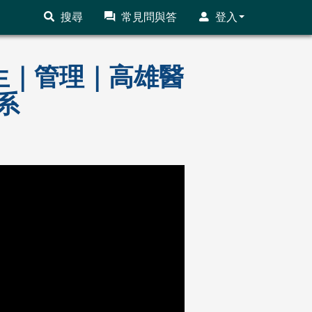
搜尋
常見問與答
登入
藥衛生｜管理｜高雄醫
系