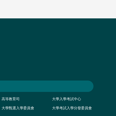
高等教育司
大學入學考試中心
大學甄選入學委員會
大學考試入學分發委員會