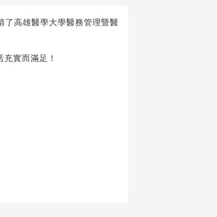
我們邀請了高雄醫學大學醫務管理暨醫
活充實而滿足！